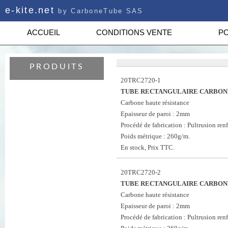
e-kite.net
by CarboneTube SAS
ACCUEIL
CONDITIONS VENTE
PO
PRODUITS
20TRC2720-1
TUBE RECTANGULAIRE CARBONE
Carbone haute résistance
Epaisseur de paroi : 2mm
Procédé de fabrication : Pultrusion renf
Poids métrique : 260g/m.
En stock, Prix TTC.
20TRC2720-2
TUBE RECTANGULAIRE CARBONE
Carbone haute résistance
Epaisseur de paroi : 2mm
Procédé de fabrication : Pultrusion renf