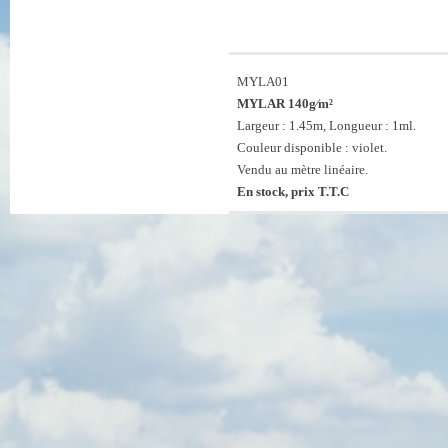
MYLA01
MYLAR 140g⁄m²
Largeur : 1.45m, Longueur : 1ml.
Couleur disponible : violet.
Vendu au mètre linéaire.
En stock, prix T.T.C