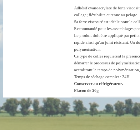
Adhésif cyanoacrylate de forte viscosi
collage; fléxibilité et tenue au pelage.
Sa forte viscosité est idéale pour le c
Recommandé pour les assemblages poss
Le produit doit être appliqué par petit
rapide ainsi qu'un joint résistant. Un d
polymérisation.
Ce type de colles requièrent la présenc
démarrer le processus de polymérisatio
accroîtront le temps de polymérisation,
Temps de séchage complet : 24H.
Conserver au réfrigérateur.
Flacon de 50g