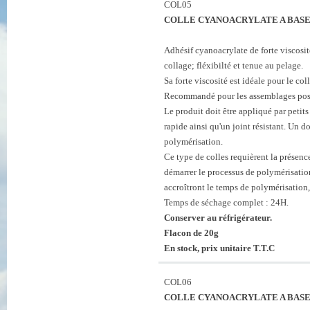
COL05
COLLE CYANOACRYLATE A BASE 
Adhésif cyanoacrylate de forte viscosi
collage; fléxibilté et tenue au pelage.
Sa forte viscosité est idéale pour le c
Recommandé pour les assemblages poss
Le produit doit être appliqué par petit
rapide ainsi qu'un joint résistant. Un d
polymérisation.
Ce type de colles requièrent la présenc
démarrer le processus de polymérisatio
accroîtront le temps de polymérisation,
Temps de séchage complet : 24H.
Conserver au réfrigérateur.
Flacon de 20g
En stock, prix unitaire T.T.C
COL06
COLLE CYANOACRYLATE A BASE 