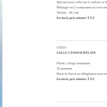
Spéciale pour coller sur le carbone et fi
Mélanger les 2 composants en vous ass
Volume : 28.3 ml
En stock, prix unitaire T.T.C
COL03
COLLE CYANOACRYLATE
Fluide, collage instantané.
20 grammes
Placer le flacon au réfrigérateur pour 
En stock, prix unitaire T.T.C