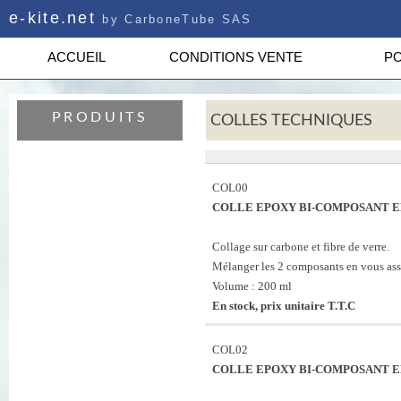
e-kite.net
by CarboneTube SAS
ACCUEIL
CONDITIONS VENTE
PO
PRODUITS
COLLES TECHNIQUES
COL00
COLLE EPOXY BI-COMPOSANT E
Collage sur carbone et fibre de verre.
Mélanger les 2 composants en vous ass
Volume : 200 ml
En stock, prix unitaire T.T.C
COL02
COLLE EPOXY BI-COMPOSANT E