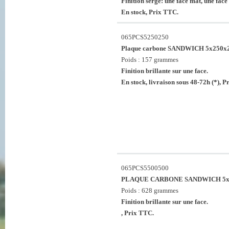
Finition sergé: une face mat, une face 
En stock, Prix TTC.
065PCS5250250
Plaque carbone SANDWICH 5x250
Poids : 157 grammes
Finition brillante sur une face.
En stock, livraison sous 48-72h (*), 
065PCS5500500
PLAQUE CARBONE SANDWICH 5x
Poids : 628 grammes
Finition brillante sur une face.
, Prix TTC.