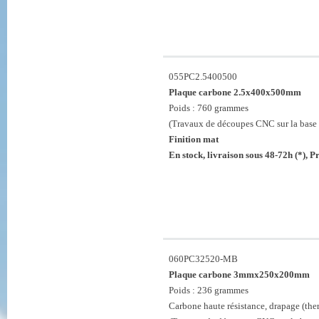
055PC2.5400500
Plaque carbone 2.5x400x500mm
Poids : 760 grammes
(Travaux de découpes CNC sur la base 
Finition mat
En stock, livraison sous 48-72h (*), 
060PC32520-MB
Plaque carbone 3mmx250x200mm
Poids : 236 grammes
Carbone haute résistance, drapage (th