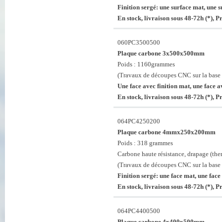
Finition sergé: une surface mat, une s
En stock, livraison sous 48-72h (*), 
060PC3500500
Plaque carbone 3x500x500mm
Poids : 1160grammes
(Travaux de découpes CNC sur la base 
Une face avec finition mat, une face av
En stock, livraison sous 48-72h (*), 
064PC4250200
Plaque carbone 4mmx250x200mm
Poids : 318 grammes
Carbone haute résistance, drapage (th
(Travaux de découpes CNC sur la base 
Finition sergé: une face mat, une face 
En stock, livraison sous 48-72h (*), 
064PC4400500
Plaque carbone 4x400x500mm