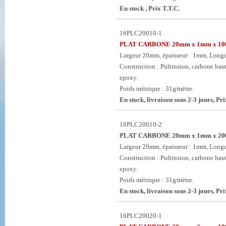
En stock , Prix T.T.C.
16PLC20010-1
PLAT CARBONE 20mm x 1mm x 1
Largeur 20mm, épaisseur : 1mm, Long
Construction : Pultrusion, carbone haute
epoxy.
Poids mètrique : 31g⁄mètre.
En stock, livraison sous 2-3 jours, Pri
16PLC20010-2
PLAT CARBONE 20mm x 1mm x 2
Largeur 20mm, épaisseur : 1mm, Long
Construction : Pultrusion, carbone haute
epoxy.
Poids mètrique : 31g⁄mètre.
En stock, livraison sous 2-3 jours, Pri
16PLC20020-1