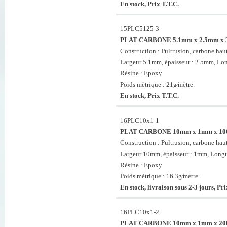
En stock, Prix T.T.C.
15PLC5125-3
PLAT CARBONE 5.1mm x 2.5mm x
Construction : Pultrusion, carbone haut
Largeur 5.1mm, épaisseur : 2.5mm, L
Résine : Epoxy
Poids mètrique : 21g⁄mètre.
En stock, Prix T.T.C.
16PLC10x1-1
PLAT CARBONE 10mm x 1mm x 1
Construction : Pultrusion, carbone haut
Largeur 10mm, épaisseur : 1mm, Long
Résine : Epoxy
Poids mètrique : 16.3g⁄mètre.
En stock, livraison sous 2-3 jours, Pri
16PLC10x1-2
PLAT CARBONE 10mm x 1mm x 2