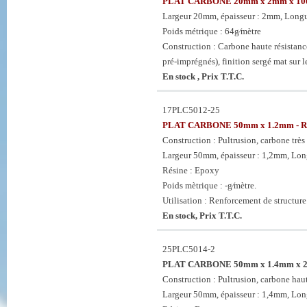
PLAT CARBONE 20mm x 2mm x 1
Largeur 20mm, épaisseur : 2mm, Long
Poids métrique : 64g⁄mètre
Construction : Carbone haute résistan
pré-imprégnés), finition sergé mat sur le
En stock , Prix T.T.C.
17PLC5012-25
PLAT CARBONE 50mm x 1.2mm - Ro
Construction : Pultrusion, carbone très 
Largeur 50mm, épaisseur : 1,2mm, Long
Résine : Epoxy
Poids mètrique : -g⁄mètre.
Utilisation : Renforcement de structure
En stock, Prix T.T.C.
25PLC5014-2
PLAT CARBONE 50mm x 1.4mm x 
Construction : Pultrusion, carbone haut
Largeur 50mm, épaisseur : 1,4mm, Lo