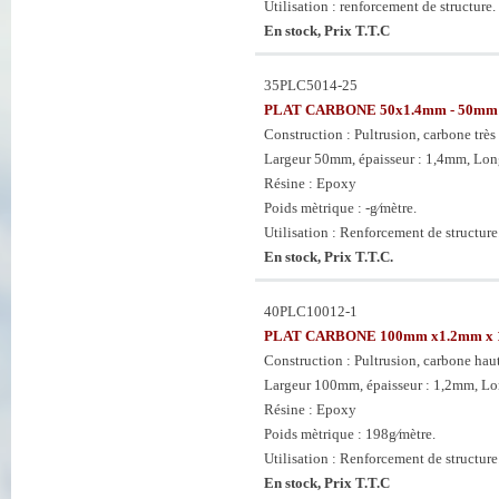
Utilisation : renforcement de structure.
En stock, Prix T.T.C
35PLC5014-25
PLAT CARBONE 50x1.4mm - 50mm x
Construction : Pultrusion, carbone très 
Largeur 50mm, épaisseur : 1,4mm, Long
Résine : Epoxy
Poids mètrique : -g⁄mètre.
Utilisation : Renforcement de structure
En stock, Prix T.T.C.
40PLC10012-1
PLAT CARBONE 100mm x1.2mm x
Construction : Pultrusion, carbone haut
Largeur 100mm, épaisseur : 1,2mm, L
Résine : Epoxy
Poids mètrique : 198g⁄mètre.
Utilisation : Renforcement de structure
En stock, Prix T.T.C