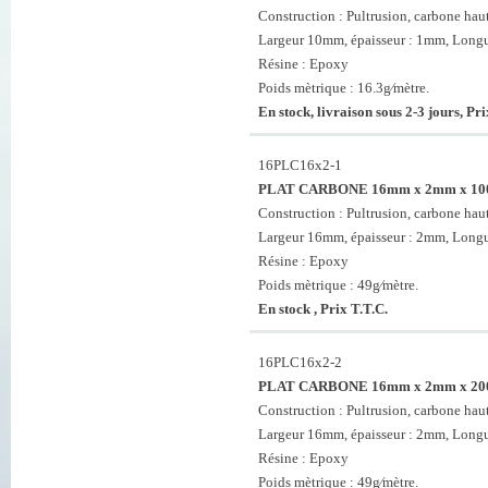
Construction : Pultrusion, carbone haut
Largeur 10mm, épaisseur : 1mm, Long
Résine : Epoxy
Poids mètrique : 16.3g⁄mètre.
En stock, livraison sous 2-3 jours, Pri
16PLC16x2-1
PLAT CARBONE 16mm x 2mm x 1
Construction : Pultrusion, carbone haut
Largeur 16mm, épaisseur : 2mm, Long
Résine : Epoxy
Poids mètrique : 49g⁄mètre.
En stock , Prix T.T.C.
16PLC16x2-2
PLAT CARBONE 16mm x 2mm x 2
Construction : Pultrusion, carbone haut
Largeur 16mm, épaisseur : 2mm, Long
Résine : Epoxy
Poids mètrique : 49g⁄mètre.